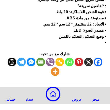
 *تفاصيل سريعة*
 قوة الشحن اللاسلكية: 10 واط
 مصنوعة من مادة ABS.
 الابعاد : 22 سنتيمتر * 12 سم * 12 سم.
 مصدر الضوء: LED
 وضع التحكم: التحكم باللمس
شارك مع من تحبه
نتجات ذات صلة
متجر
عروض
سداد
حسابي