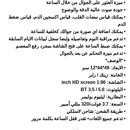
 ميزة العثور على الجوال من خلال الساعة
 جودة صوت عالية الدقة والوضوح
 يمكنك قياس نبضات القلب، قياس اكسجين الدم، قياس ضغط
لدم
 يمكنك اضافة اي صورة من جوالك كخلفية للساعة
 تدعم مراقبة النوم وتفاصيله وايضا سجل لبيانات الايام السابقة
 يمكنك ضبط الساعة على فتح الشاشة بمجرد رفع المعصم
 تدعم ميزة التحكم عن بعد بالجوال
 *الوصف*
 الابعاد: 49*44*12 سم
 الخامة: زينك / رابر
 الشاشة: 1.96 inch HD screen
 البلوتوث: BT 3.5 / 5.0
 البطارية: ليثيوم بوليمر
 السعة: 3.7 فولت/320 مللي أمبير
 طريقة الشحن: شاحن لاسلكي
 تدعم جميع اللغات• تقدر قفل الساعة بكلمة مرور