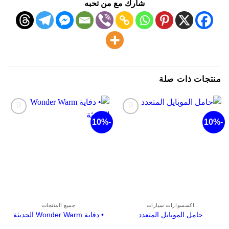
شارك مع من تحبه
نتجات ذات صلة
-10%
-10%
أضف
أضف
لقائمة
لقائمة
الرغبات
الرغبات
اكسسوارات سيارات
جميع المنتجات
حامل الموبايل المتعدد
• دفاية Wonder Warm الحديثة