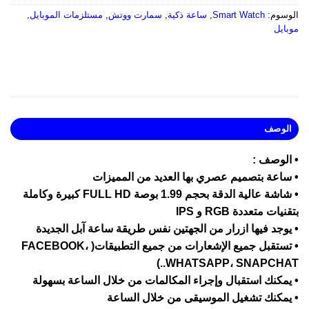
لوسوم:
Smart Watch
,
ساعة ذكية
,
سمارت ووتش
,
مستلزمات الموبايل
,
وبايل
الوصف
 الوصف :
 ساعة بتصميم عصري بها العديد من المميزات
• شاشة عالية الدقة بحجم 1.99 بوصة FULL HD كبيرة وكاملة
تقنيات متعددة RGB و IPS
 يوجد فيها ازرار من الجهتين نفس طريقة ساعة آبل الجديدة
• تستقبل جميع الإشعارات من جميع التطبيقات( FACEBOOK،
WHATSAPP، SNAPCHAT..
 يمكنك استقبال وإجراء المكالمات من خلال الساعة بسهولة
 يمكنك تشغيل الموسيقى من خلال الساعة