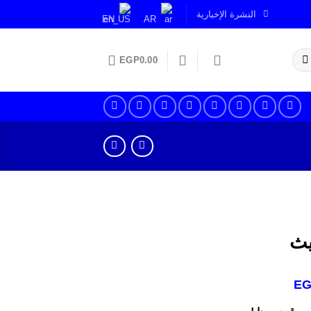
النشرة الإخبارية
EN
AR
EGP
0.00
السعر
E
الحالي