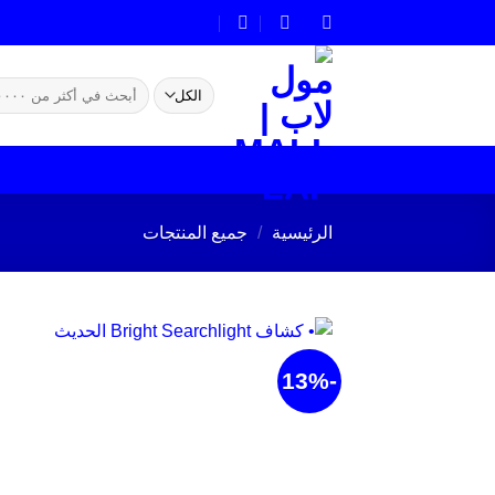
خطي
لمحتوى
البحث
عن:
الرئيسية
/
جميع المنتجات
-13%